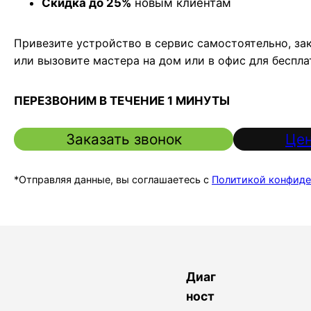
Скидка до 25%
новым клиентам
Привезите устройство в сервис самостоятельно, за
или вызовите мастера на дом или в офис для беспл
ПЕРЕЗВОНИМ В ТЕЧЕНИЕ 1 МИНУТЫ
Заказать звонок
Цен
*Отправляя данные, вы соглашаетесь с
Политикой конфиде
Диаг
ност