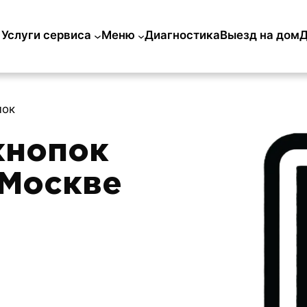
Услуги сервиса
Меню
Диагностика
Выезд на дом
Д
пок
кнопок
 Москве