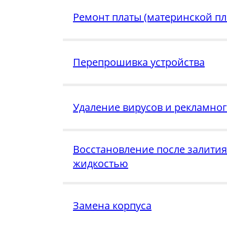
Ремонт платы (материнской пл
Перепрошивка устройства
Удаление вирусов и рекламно
Восстановление после залития
жидкостью
Замена корпуса