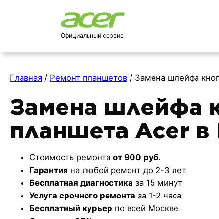
Официальный сервис
Главная
/
Ремонт планшетов
/
Замена шлейфа кно
Замена шлейфа 
планшета Acer в
Стоимость ремонта
от 900 руб.
Гарантия
на любой ремонт до 2-3 лет
Бесплатная диагностика
за 15 минут
Услуга срочного ремонта
за 1-2 часа
Бесплатный курьер
по всей Москве