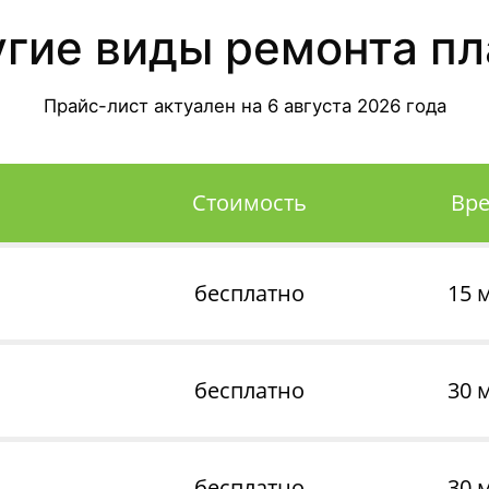
угие виды ремонта пл
Прайс-лист актуален на
6 августа 2026
года
Стоимость
Вр
бесплатно
15 
бесплатно
30 
бесплатно
30 