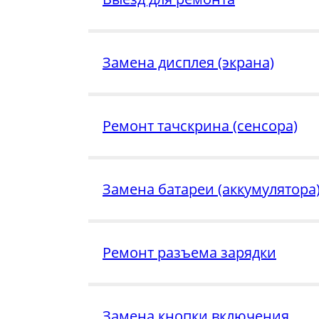
Замена дисплея (экрана)
Ремонт тачскрина (сенсора)
Замена батареи (аккумулятора
Ремонт разъема зарядки
Замена кнопки включения