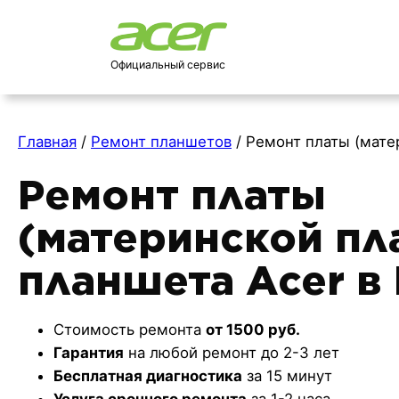
Официальный сервис
Главная
/
Ремонт планшетов
/
Ремонт платы (мате
Ремонт платы
(материнской пл
планшета Acer в
Стоимость ремонта
от 1500 руб.
Гарантия
на любой ремонт до 2-3 лет
Бесплатная диагностика
за 15 минут
Услуга срочного ремонта
за 1-2 часа