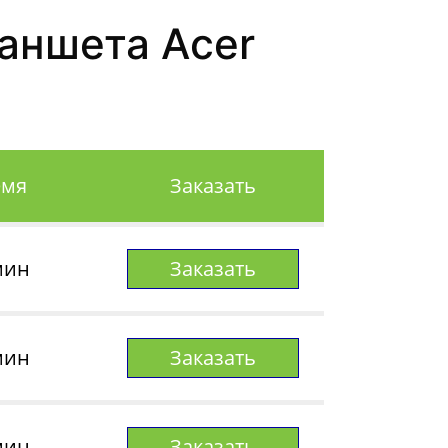
аншета Acer
емя
Заказать
мин
Заказать
мин
Заказать
мин
Заказать