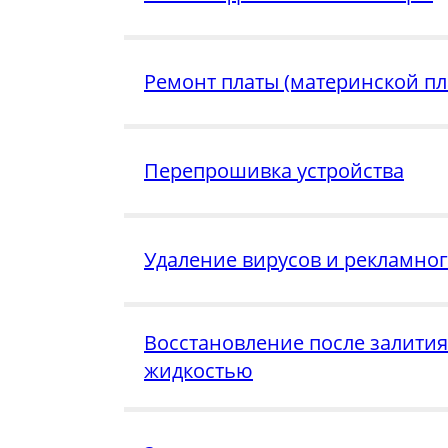
Ремонт платы (материнской пл
Перепрошивка устройства
Удаление вирусов и рекламно
Восстановление после залития
жидкостью