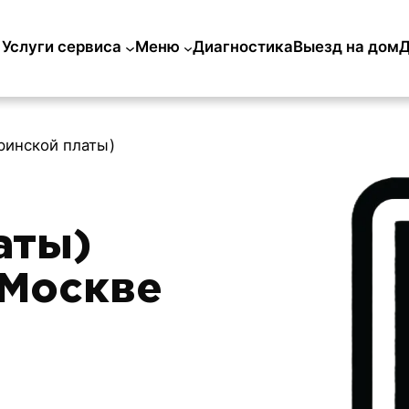
Услуги сервиса
Меню
Диагностика
Выезд на дом
Д
ринской платы)
аты)
 Москве