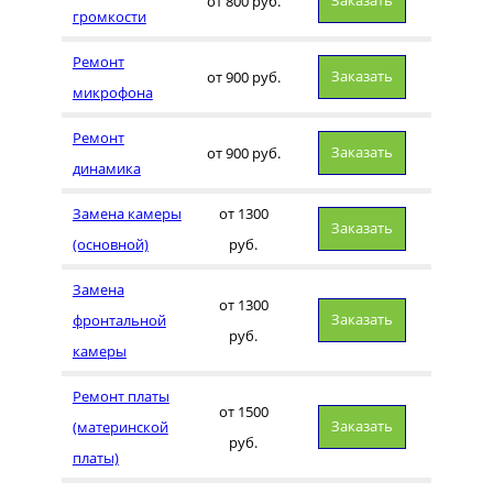
Заказать
от 800 руб.
громкости
Ремонт
Заказать
от 900 руб.
микрофона
Ремонт
Заказать
от 900 руб.
динамика
Замена камеры
от 1300
Заказать
(основной)
руб.
Замена
от 1300
Заказать
фронтальной
руб.
камеры
Ремонт платы
от 1500
Заказать
(материнской
руб.
платы)