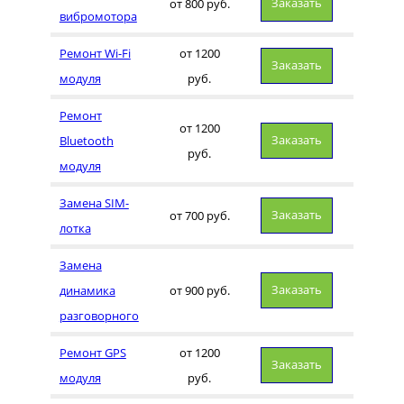
Заказать
от 800 руб.
вибромотора
Ремонт Wi-Fi
от 1200
Заказать
модуля
руб.
Ремонт
от 1200
Заказать
Bluetooth
руб.
модуля
Замена SIM-
Заказать
от 700 руб.
лотка
Замена
Заказать
динамика
от 900 руб.
разговорного
Ремонт GPS
от 1200
Заказать
модуля
руб.