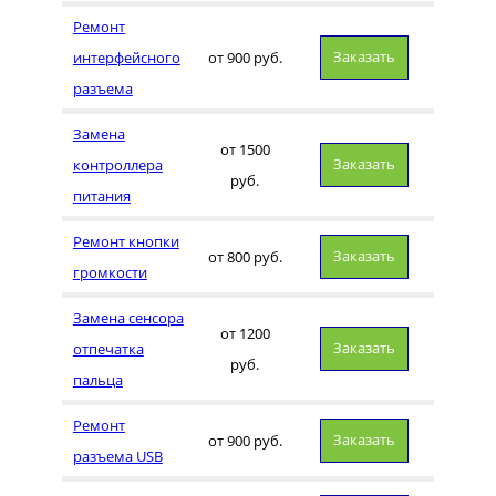
Ремонт
Заказать
интерфейсного
от 900 руб.
разъема
Замена
от 1500
Заказать
контроллера
руб.
питания
Ремонт кнопки
Заказать
от 800 руб.
громкости
Замена сенсора
от 1200
Заказать
отпечатка
руб.
пальца
Ремонт
Заказать
от 900 руб.
разъема USB