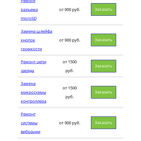
Ремонт
Заказать
разъема
от 900 руб.
microSD
Замена шлейфа
Заказать
кнопок
от 900 руб.
громкости
Ремонт цепи
от 1500
Заказать
заряда
руб.
Замена
от 1500
Заказать
микросхемы
руб.
контроллера
Ремонт
Заказать
системы
от 900 руб.
вибрации