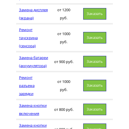
Замена дисплея
от 1200
Заказать
(экрана)
руб.
Ремонт
от 1000
Заказать
тачскрина
руб.
(сенсора)
Замена батареи
Заказать
от 900 руб.
(аккумулятора)
Ремонт
от 1000
Заказать
разъема
руб.
зарядки
Замена кнопки
Заказать
от 800 руб.
включения
Замена кнопки