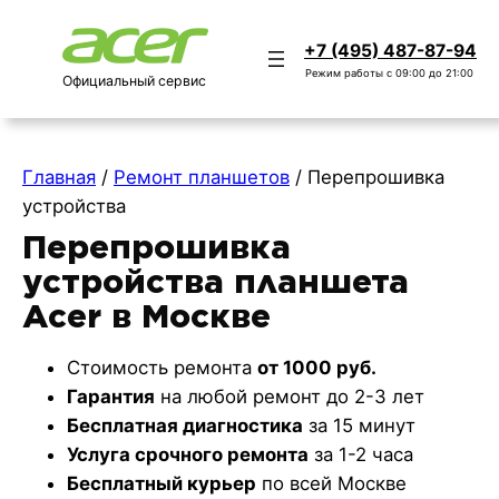
+7 (495) 487-87-94
Режим работы с 09:00 до 21:00
Официальный сервис
Главная
/
Ремонт планшетов
/
Перепрошивка
устройства
Перепрошивка
устройства планшета
Acer в Москве
Стоимость ремонта
от 1000 руб.
Гарантия
на любой ремонт до 2-3 лет
Бесплатная диагностика
за 15 минут
Услуга срочного ремонта
за 1-2 часа
Бесплатный курьер
по всей Москве