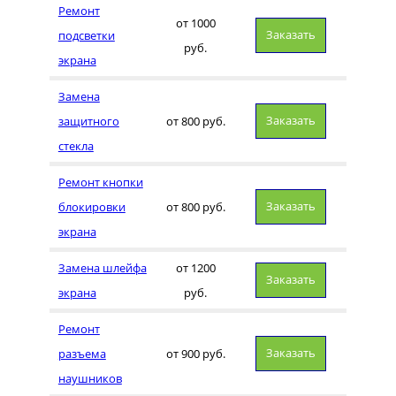
Ремонт
от 1000
Заказать
подсветки
руб.
экрана
Замена
Заказать
защитного
от 800 руб.
стекла
Ремонт кнопки
Заказать
блокировки
от 800 руб.
экрана
Замена шлейфа
от 1200
Заказать
экрана
руб.
Ремонт
Заказать
разъема
от 900 руб.
наушников