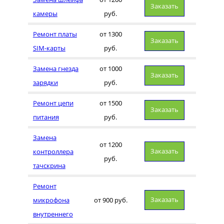
Заказать
камеры
руб.
Ремонт платы
от 1300
Заказать
SIM-карты
руб.
Замена гнезда
от 1000
Заказать
зарядки
руб.
Ремонт цепи
от 1500
Заказать
питания
руб.
Замена
от 1200
Заказать
контроллера
руб.
тачскрина
Ремонт
Заказать
микрофона
от 900 руб.
внутреннего