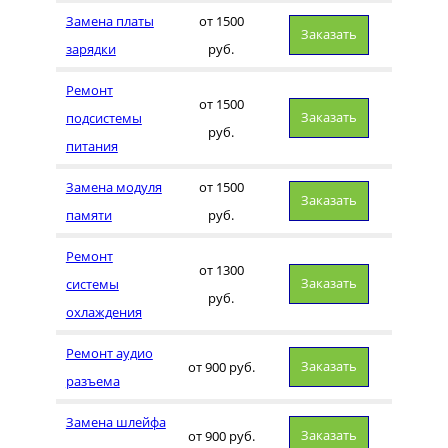
Замена платы
от 1500
Заказать
зарядки
руб.
Ремонт
от 1500
Заказать
подсистемы
руб.
питания
Замена модуля
от 1500
Заказать
памяти
руб.
Ремонт
от 1300
Заказать
системы
руб.
охлаждения
Ремонт аудио
Заказать
от 900 руб.
разъема
Замена шлейфа
Заказать
от 900 руб.