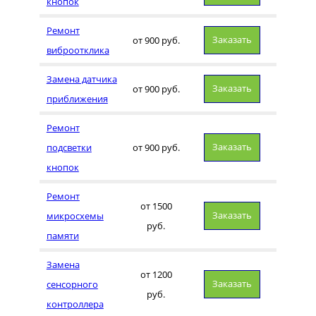
кнопок
Ремонт
Заказать
от 900 руб.
виброотклика
Замена датчика
Заказать
от 900 руб.
приближения
Ремонт
Заказать
подсветки
от 900 руб.
кнопок
Ремонт
от 1500
Заказать
микросхемы
руб.
памяти
Замена
от 1200
Заказать
сенсорного
руб.
контроллера