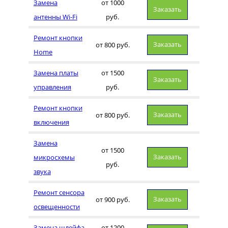
Замена
от 1000
Заказать
антенны Wi-Fi
руб.
Ремонт кнопки
Заказать
от 800 руб.
Home
Замена платы
от 1500
Заказать
управления
руб.
Ремонт кнопки
Заказать
от 800 руб.
включения
Замена
от 1500
Заказать
микросхемы
руб.
звука
Ремонт сенсора
Заказать
от 900 руб.
освещенности
Замена шлейфа
от 1200