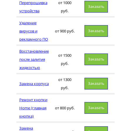
Перепрошивка
от 1000
Заказать
устройства
руб.
Удаление
Заказать
вирусов и
от 900 руб.
рекламного ПО
Восстановление
от 1500
Заказать
после залития
руб.
жидкостью
от 1300
Заказать
Замена корпуса
руб.
Ремонт кнопки
Заказать
Home (главная
от 800 руб.
кнопка)
Замена