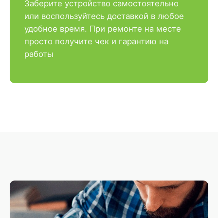
Заберите устройство самостоятельно
или воспользуйтесь доставкой в любое
удобное время. При ремонте на месте
просто получите чек и гарантию на
работы