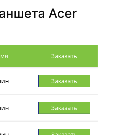
аншета Acer
емя
Заказать
мин
Заказать
мин
Заказать
мин
Заказать