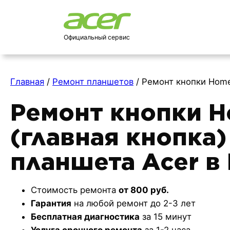
Официальный сервис
Главная
/
Ремонт планшетов
/
Ремонт кнопки Home
Ремонт кнопки 
(главная кнопка)
планшета Acer в
Стоимость ремонта
от 800 руб.
Гарантия
на любой ремонт до 2-3 лет
Бесплатная диагностика
за 15 минут
Услуга срочного ремонта
за 1-2 часа