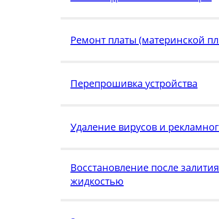
Ремонт платы (материнской пл
Перепрошивка устройства
Удаление вирусов и рекламно
Восстановление после залития
жидкостью