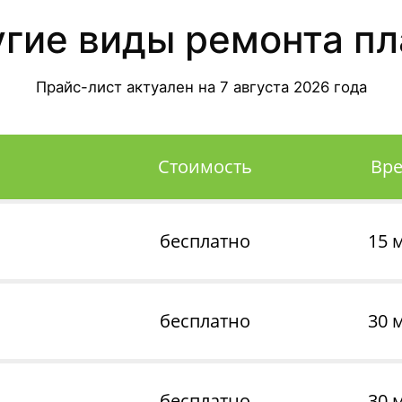
угие виды ремонта пл
Прайс-лист актуален на
7 августа 2026
года
Стоимость
Вр
бесплатно
15 
бесплатно
30 
бесплатно
30 