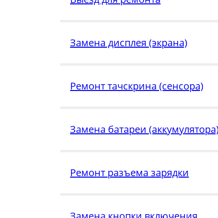
Замена дисплея (экрана)
Ремонт тачскрина (сенсора)
Замена батареи (аккумулятора
Ремонт разъема зарядки
Замена кнопки включения