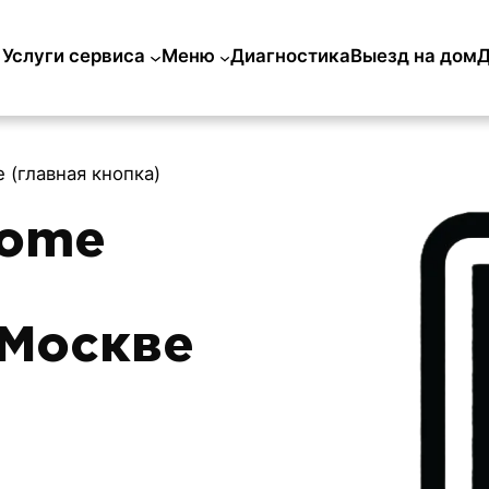
Услуги сервиса
Меню
Диагностика
Выезд на дом
Д
 (главная кнопка)
Home
 Москве