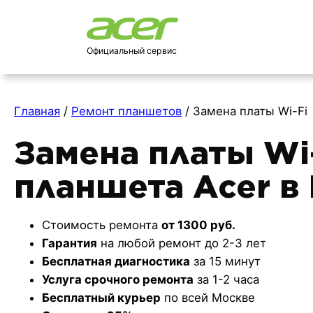
Официальный сервис
Главная
/
Ремонт планшетов
/
Замена платы Wi-Fi
Замена платы Wi
планшета Acer в
Стоимость ремонта
от 1300 руб.
Гарантия
на любой ремонт до 2-3 лет
Бесплатная диагностика
за 15 минут
Услуга срочного ремонта
за 1-2 часа
Бесплатный курьер
по всей Москве