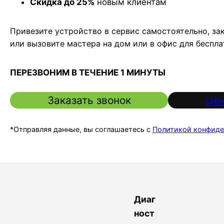
Скидка до 25%
новым клиентам
Привезите устройство в сервис самостоятельно, за
или вызовите мастера на дом или в офис для беспл
ПЕРЕЗВОНИМ В ТЕЧЕНИЕ 1 МИНУТЫ
Заказать звонок
Цен
*Отправляя данные, вы соглашаетесь с
Политикой конфиде
Диаг
ност