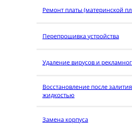
Ремонт платы (материнской пл
Перепрошивка устройства
Удаление вирусов и рекламно
Восстановление после залития
жидкостью
Замена корпуса