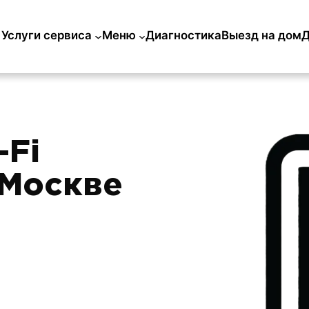
Услуги сервиса
Меню
Диагностика
Выезд на дом
Д
-Fi
 Москве