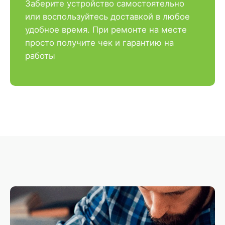
Заберите устройство самостоятельно
или воспользуйтесь доставкой в любое
удобное время. При ремонте на месте
просто получите чек и гарантию на
работы