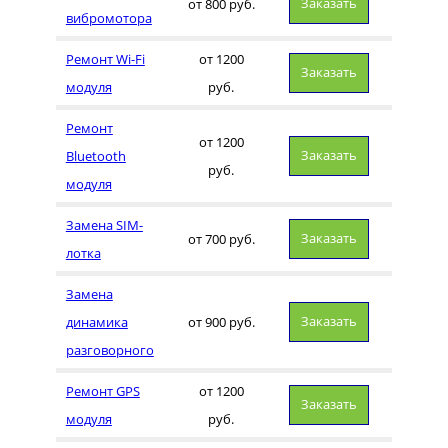
Заказать
от 800 руб.
вибромотора
Ремонт Wi-Fi
от 1200
Заказать
модуля
руб.
Ремонт
от 1200
Заказать
Bluetooth
руб.
модуля
Замена SIM-
Заказать
от 700 руб.
лотка
Замена
Заказать
динамика
от 900 руб.
разговорного
Ремонт GPS
от 1200
Заказать
модуля
руб.