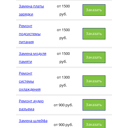
Замена платы
от 1500
Заказать
зарядки
руб.
Ремонт
от 1500
Заказать
подсистемы
руб.
питания
Замена модуля
от 1500
Заказать
памяти
руб.
Ремонт
от 1300
Заказать
системы
руб.
охлаждения
Ремонт аудио
Заказать
от 900 руб.
разъема
Замена шлейфа
Заказать
от 900 руб.