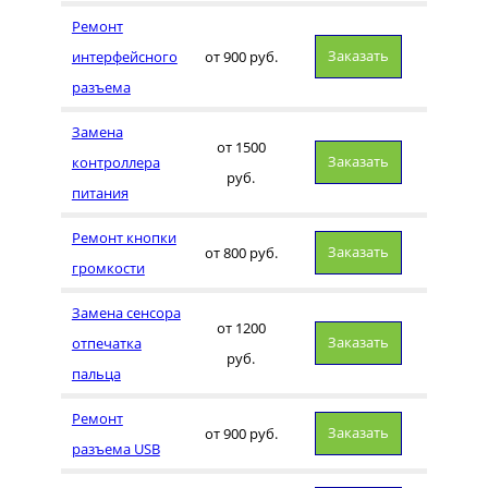
Ремонт
Заказать
интерфейсного
от 900 руб.
разъема
Замена
от 1500
Заказать
контроллера
руб.
питания
Ремонт кнопки
Заказать
от 800 руб.
громкости
Замена сенсора
от 1200
Заказать
отпечатка
руб.
пальца
Ремонт
Заказать
от 900 руб.
разъема USB