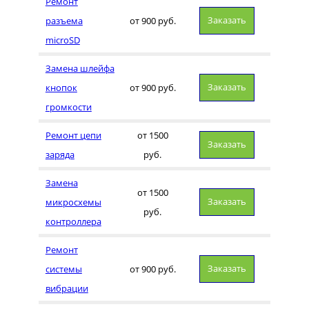
Ремонт
Заказать
разъема
от 900 руб.
microSD
Замена шлейфа
Заказать
кнопок
от 900 руб.
громкости
Ремонт цепи
от 1500
Заказать
заряда
руб.
Замена
от 1500
Заказать
микросхемы
руб.
контроллера
Ремонт
Заказать
системы
от 900 руб.
вибрации