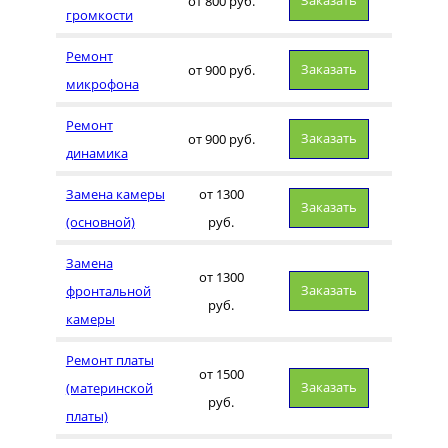
Заказать
от 800 руб.
громкости
Ремонт
Заказать
от 900 руб.
микрофона
Ремонт
Заказать
от 900 руб.
динамика
Замена камеры
от 1300
Заказать
(основной)
руб.
Замена
от 1300
Заказать
фронтальной
руб.
камеры
Ремонт платы
от 1500
Заказать
(материнской
руб.
платы)