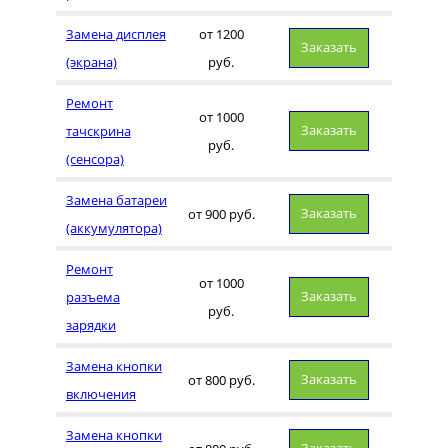
Замена дисплея
от 1200
Заказать
(экрана)
руб.
Ремонт
от 1000
Заказать
тачскрина
руб.
(сенсора)
Замена батареи
Заказать
от 900 руб.
(аккумулятора)
Ремонт
от 1000
Заказать
разъема
руб.
зарядки
Замена кнопки
Заказать
от 800 руб.
включения
Замена кнопки