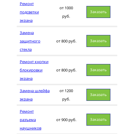
Ремонт
от 1000
Заказать
подсветки
руб.
экрана
Замена
Заказать
защитного
от 800 руб.
стекла
Ремонт кнопки
Заказать
блокировки
от 800 руб.
экрана
Замена шлейфа
от 1200
Заказать
экрана
руб.
Ремонт
Заказать
разъема
от 900 руб.
наушников