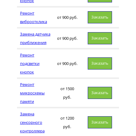
кнопок
Ремонт
Заказать
от 900 руб.
виброотклика
Замена датчика
Заказать
от 900 руб.
приближения
Ремонт
Заказать
подсветки
от 900 руб.
кнопок
Ремонт
от 1500
Заказать
микросхемы
руб.
памяти
Замена
от 1200
Заказать
сенсорного
руб.
контроллера