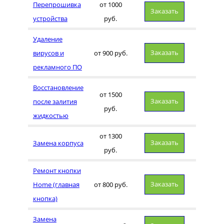
Перепрошивка
от 1000
Заказать
устройства
руб.
Удаление
Заказать
вирусов и
от 900 руб.
рекламного ПО
Восстановление
от 1500
Заказать
после залития
руб.
жидкостью
от 1300
Заказать
Замена корпуса
руб.
Ремонт кнопки
Заказать
Home (главная
от 800 руб.
кнопка)
Замена