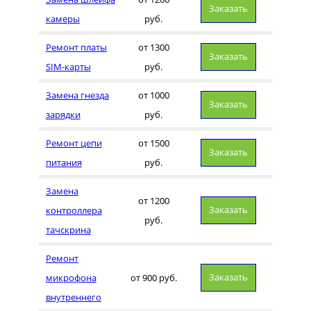
Заказать
камеры
руб.
Ремонт платы
от 1300
Заказать
SIM-карты
руб.
Замена гнезда
от 1000
Заказать
зарядки
руб.
Ремонт цепи
от 1500
Заказать
питания
руб.
Замена
от 1200
Заказать
контроллера
руб.
тачскрина
Ремонт
Заказать
микрофона
от 900 руб.
внутреннего