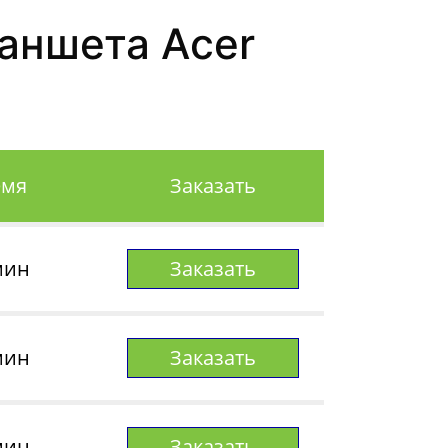
аншета Acer
емя
Заказать
мин
Заказать
мин
Заказать
мин
Заказать