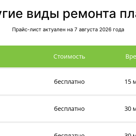
угие виды ремонта пл
Прайс-лист актуален на
7 августа 2026
года
Стоимость
Вр
бесплатно
15 
бесплатно
30 
бесплатно
30 