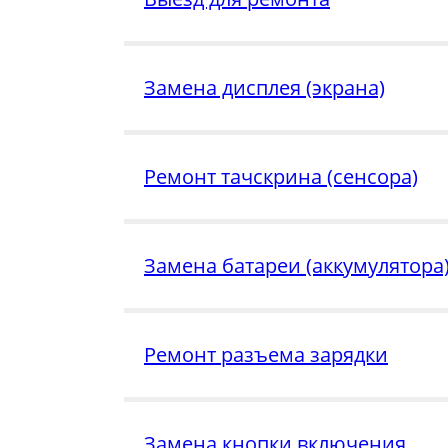
Замена дисплея (экрана)
Ремонт тачскрина (сенсора)
Замена батареи (аккумулятора
Ремонт разъема зарядки
Замена кнопки включения