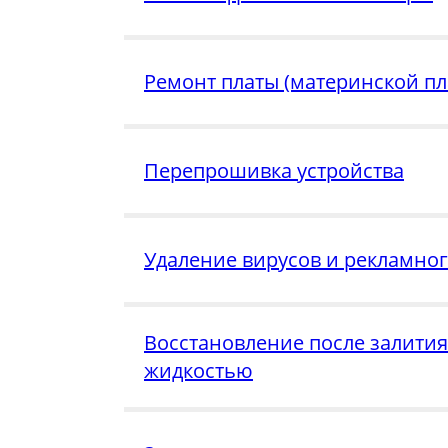
Ремонт платы (материнской пл
Перепрошивка устройства
Удаление вирусов и рекламно
Восстановление после залития
жидкостью