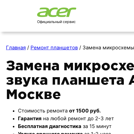
Официальный сервис
Главная
/
Ремонт планшетов
/
Замена микросхемы
Замена микросх
звука планшета 
Москве
Стоимость ремонта
от 1500 руб.
Гарантия
на любой ремонт до 2-3 лет
Бесплатная диагностика
за 15 минут
Услуга срочного ремонта
за 1-2 часа