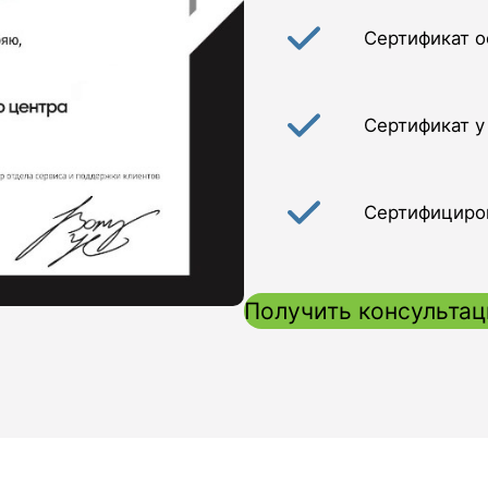
Сертификат 
Сертификат у
Сертифициро
Получить консульта