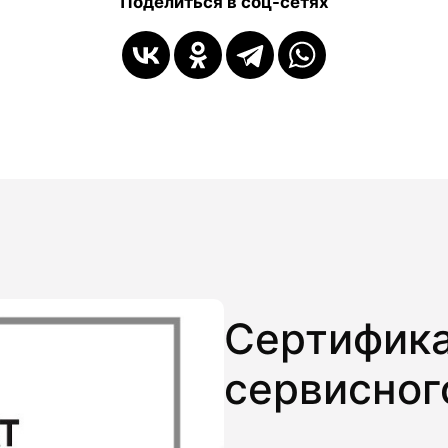
Поделиться в соц-сетях
Сертифика
сервисног