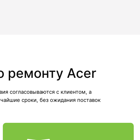
о ремонту Acer
ия согласовываются с клиентом, а
чайшие сроки, без ожидания поставок