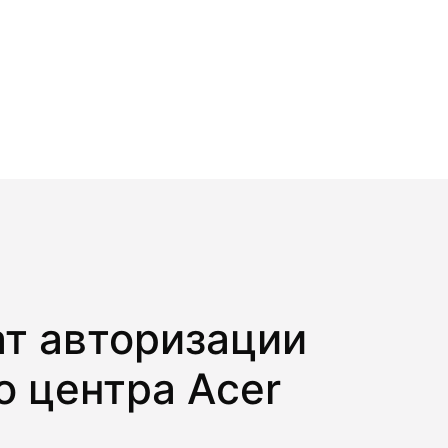
т авторизации
о центра Acer