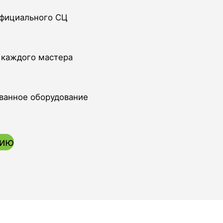
официального СЦ
 каждого мастера
ванное оборудование
цию