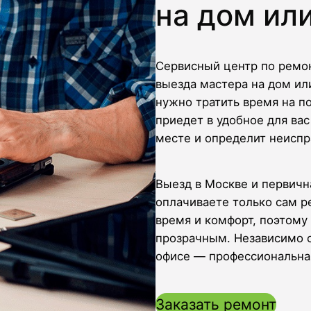
на дом или
Сервисный центр по ремон
выезда мастера на дом ил
нужно тратить время на п
приедет в удобное для ва
месте и определит неиспр
Выезд в Москве и первичн
оплачиваете только сам р
время и комфорт, поэтом
прозрачным. Независимо от
офисе — профессиональна
Заказать ремонт