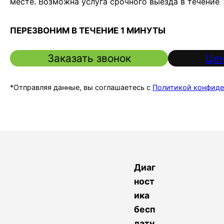
месте. Возможна услуга срочного выезда в течение 
ПЕРЕЗВОНИМ В ТЕЧЕНИЕ 1 МИНУТЫ
Заказать звонок
Цен
*Отправляя данные, вы соглашаетесь с
Политикой конфиде
Диаг
ност
ика
бесп
латн