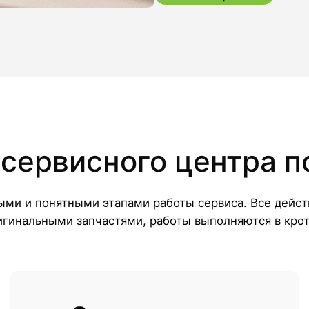
сервисного центра п
ыми и понятными этапами работы сервиса. Все действ
игинальными запчастями, работы выполняются в крот