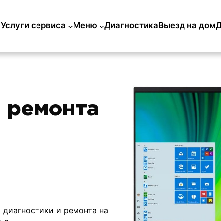
Услуги сервиса
Меню
Диагностика
Выезд на дом
Д
 ремонта
й диагностики и ремонта на