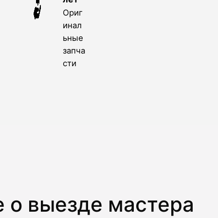
Ориг
инал
ьные
запча
сти
 о выезде мастера