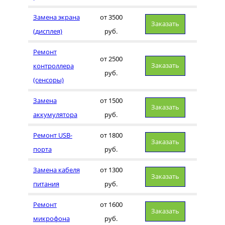
Замена экрана
от 3500
Заказать
(дисплея)
руб.
Ремонт
от 2500
Заказать
контроллера
руб.
(сенсоры)
Замена
от 1500
Заказать
аккумулятора
руб.
Ремонт USB-
от 1800
Заказать
порта
руб.
Замена кабеля
от 1300
Заказать
питания
руб.
Ремонт
от 1600
Заказать
микрофона
руб.