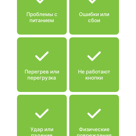
Проблемы с
Ошибки или
питанием
сбои
Перегрев или
Не работают
перегрузка
кнопки
Удар или
Физические
падение
повреждения