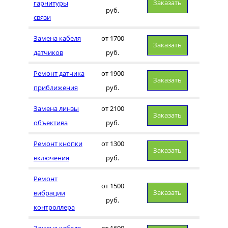
Заказать
гарнитуры
руб.
связи
Замена кабеля
от 1700
Заказать
датчиков
руб.
Ремонт датчика
от 1900
Заказать
приближения
руб.
Замена линзы
от 2100
Заказать
объектива
руб.
Ремонт кнопки
от 1300
Заказать
включения
руб.
Ремонт
от 1500
Заказать
вибрации
руб.
контроллера
Замена кабеля
от 1600