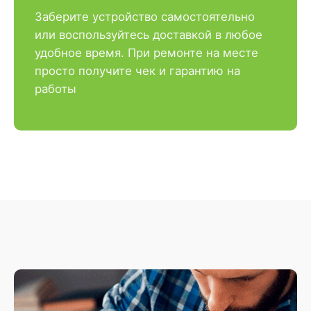
Заберите устройство самостоятельно
или воспользуйтесь доставкой в любое
удобное время. При ремонте на месте
просто получите чек и гарантию на
работы