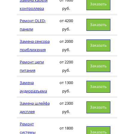
Заказать
контроллера
руб.
Ремонт OLED-
от 4200
Заказать
панели
руб.
Замена сенсора
от 2000
Заказать
приближения
руб.
Ремонт цепи
от 2200
Заказать
питания
руб.
Замена
от 1300
Заказать
аудиоразъема
руб.
Замена шлейфа
от 2300
Заказать
дисплея
руб.
Ремонт
от 1800
Заказать
системы