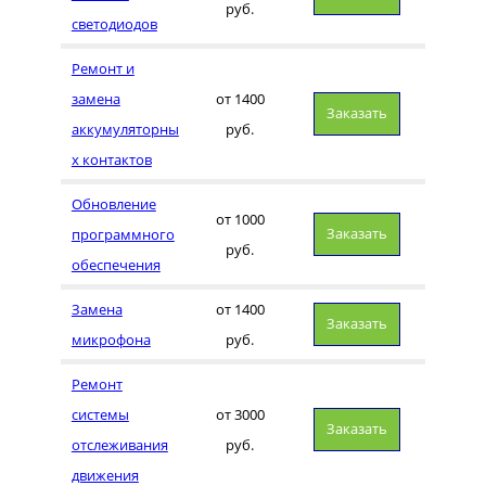
руб.
светодиодов
Ремонт и
замена
от 1400
Заказать
аккумуляторны
руб.
х контактов
Обновление
от 1000
Заказать
программного
руб.
обеспечения
Замена
от 1400
Заказать
микрофона
руб.
Ремонт
системы
от 3000
Заказать
отслеживания
руб.
движения