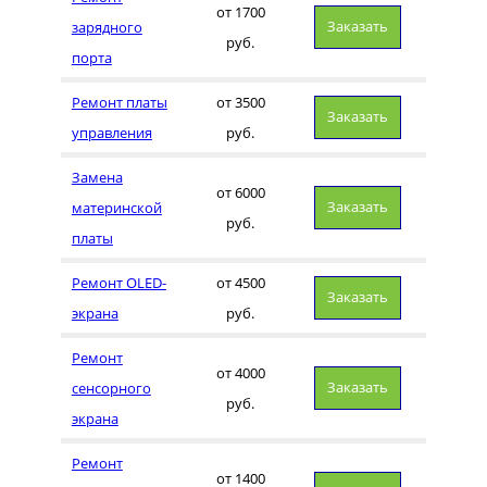
от 1700
Заказать
зарядного
руб.
порта
Ремонт платы
от 3500
Заказать
управления
руб.
Замена
от 6000
Заказать
материнской
руб.
платы
Ремонт OLED-
от 4500
Заказать
экрана
руб.
Ремонт
от 4000
Заказать
сенсорного
руб.
экрана
Ремонт
от 1400