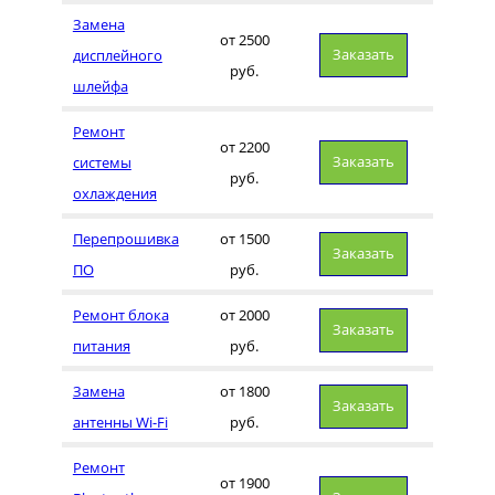
Замена
от 2500
Заказать
дисплейного
руб.
шлейфа
Ремонт
от 2200
Заказать
системы
руб.
охлаждения
Перепрошивка
от 1500
Заказать
ПО
руб.
Ремонт блока
от 2000
Заказать
питания
руб.
Замена
от 1800
Заказать
антенны Wi-Fi
руб.
Ремонт
от 1900