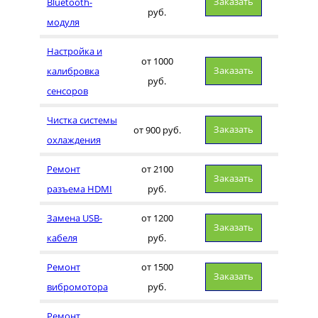
Заказать
Bluetooth-
руб.
модуля
Настройка и
от 1000
Заказать
калибровка
руб.
сенсоров
Чистка системы
Заказать
от 900 руб.
охлаждения
Ремонт
от 2100
Заказать
разъема HDMI
руб.
Замена USB-
от 1200
Заказать
кабеля
руб.
Ремонт
от 1500
Заказать
вибромотора
руб.
Ремонт